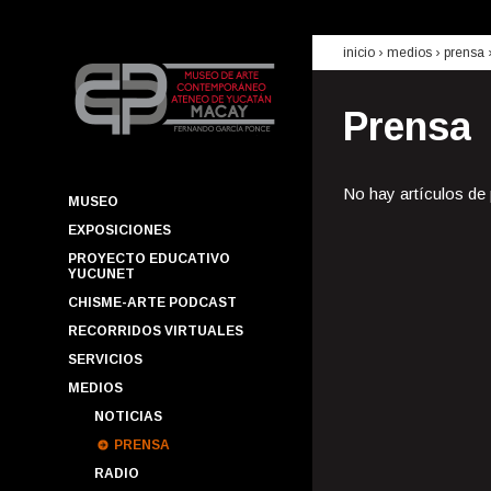
inicio
› medios ›
prensa
Prensa
No hay artículos de
MUSEO
EXPOSICIONES
PROYECTO EDUCATIVO
YUCUNET
CHISME-ARTE PODCAST
RECORRIDOS VIRTUALES
SERVICIOS
MEDIOS
NOTICIAS
PRENSA
RADIO