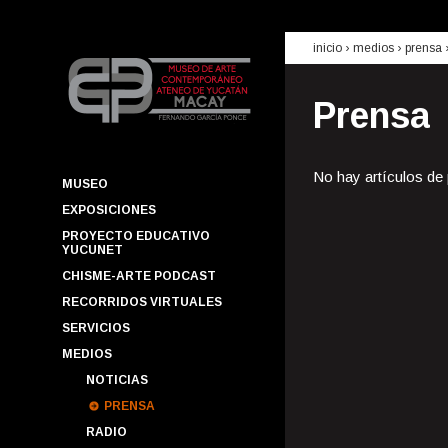
inicio
› medios ›
prensa
Prensa
No hay artículos de
MUSEO
EXPOSICIONES
PROYECTO EDUCATIVO
YUCUNET
CHISME-ARTE PODCAST
RECORRIDOS VIRTUALES
SERVICIOS
MEDIOS
NOTICIAS
PRENSA
RADIO