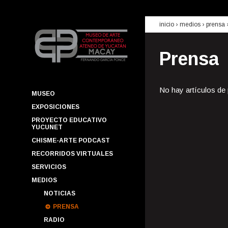
inicio
› medios ›
prensa
Prensa
No hay artículos de
MUSEO
EXPOSICIONES
PROYECTO EDUCATIVO
YUCUNET
CHISME-ARTE PODCAST
RECORRIDOS VIRTUALES
SERVICIOS
MEDIOS
NOTICIAS
PRENSA
RADIO