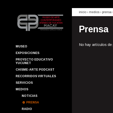
inicio
› medios ›
prensa
Prensa
No hay artículos de
MUSEO
EXPOSICIONES
PROYECTO EDUCATIVO
YUCUNET
CHISME-ARTE PODCAST
RECORRIDOS VIRTUALES
SERVICIOS
MEDIOS
NOTICIAS
PRENSA
RADIO