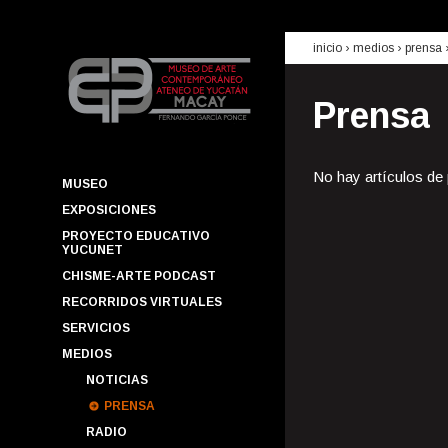
inicio
› medios ›
prensa
Prensa
No hay artículos de
MUSEO
EXPOSICIONES
PROYECTO EDUCATIVO
YUCUNET
CHISME-ARTE PODCAST
RECORRIDOS VIRTUALES
SERVICIOS
MEDIOS
NOTICIAS
PRENSA
RADIO