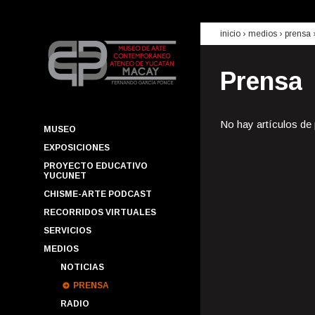
inicio
› medios ›
prensa
Prensa
No hay artículos de
MUSEO
EXPOSICIONES
PROYECTO EDUCATIVO
YUCUNET
CHISME-ARTE PODCAST
RECORRIDOS VIRTUALES
SERVICIOS
MEDIOS
NOTICIAS
PRENSA
RADIO