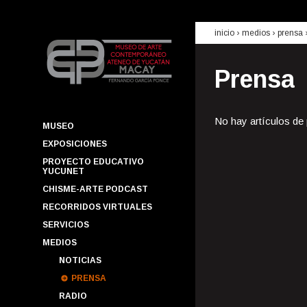
inicio
› medios ›
prensa
Prensa
No hay artículos de
MUSEO
EXPOSICIONES
PROYECTO EDUCATIVO
YUCUNET
CHISME-ARTE PODCAST
RECORRIDOS VIRTUALES
SERVICIOS
MEDIOS
NOTICIAS
PRENSA
RADIO