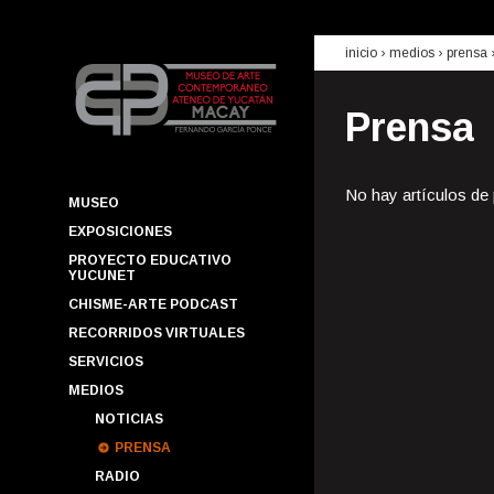
inicio
› medios ›
prensa
Prensa
No hay artículos de
MUSEO
EXPOSICIONES
PROYECTO EDUCATIVO
YUCUNET
CHISME-ARTE PODCAST
RECORRIDOS VIRTUALES
SERVICIOS
MEDIOS
NOTICIAS
PRENSA
RADIO