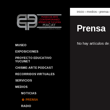
inicio
› medios ›
prensa
Prensa
No hay artículos de
MUSEO
EXPOSICIONES
PROYECTO EDUCATIVO
YUCUNET
CHISME-ARTE PODCAST
RECORRIDOS VIRTUALES
SERVICIOS
MEDIOS
NOTICIAS
PRENSA
RADIO