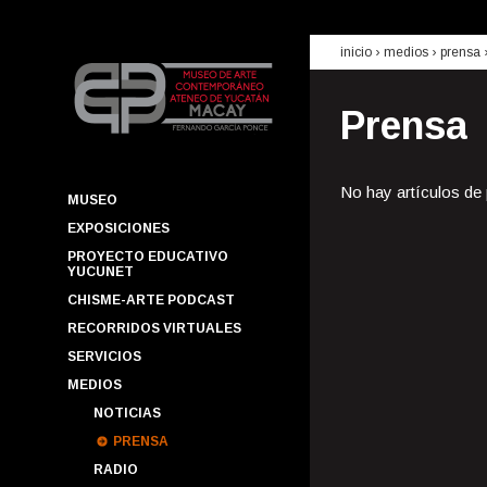
inicio
› medios ›
prensa
Prensa
No hay artículos de
MUSEO
EXPOSICIONES
PROYECTO EDUCATIVO
YUCUNET
CHISME-ARTE PODCAST
RECORRIDOS VIRTUALES
SERVICIOS
MEDIOS
NOTICIAS
PRENSA
RADIO