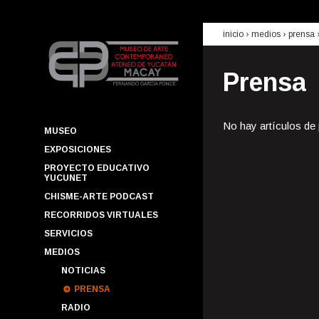
inicio
› medios ›
prensa
Prensa
No hay artículos de
MUSEO
EXPOSICIONES
PROYECTO EDUCATIVO
YUCUNET
CHISME-ARTE PODCAST
RECORRIDOS VIRTUALES
SERVICIOS
MEDIOS
NOTICIAS
PRENSA
RADIO