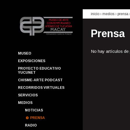
inicio
› medios ›
prensa
Prensa
No hay artículos de
MUSEO
EXPOSICIONES
PROYECTO EDUCATIVO
YUCUNET
CHISME-ARTE PODCAST
RECORRIDOS VIRTUALES
SERVICIOS
MEDIOS
NOTICIAS
PRENSA
RADIO