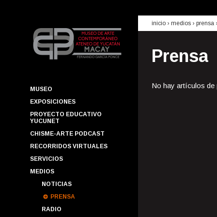
inicio
› medios ›
prensa
Prensa
No hay artículos de
MUSEO
EXPOSICIONES
PROYECTO EDUCATIVO
YUCUNET
CHISME-ARTE PODCAST
RECORRIDOS VIRTUALES
SERVICIOS
MEDIOS
NOTICIAS
PRENSA
RADIO