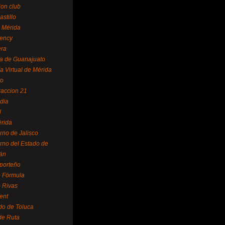
ion club
astillo
 Mérida
ency
era
a de Guanajuato
a Virtual de Mérida
yo
accion 21
dia
l
rida
rno de Jalisco
rno del Estado de
án
 porteño
 Fórmula
 Rivas
ent
do de Toluca
de Ruta