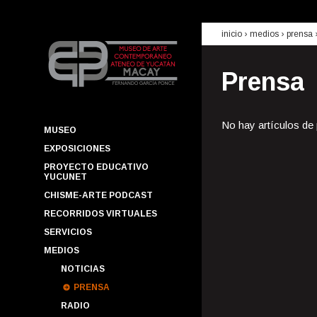
inicio
› medios ›
prensa
Prensa
No hay artículos de
MUSEO
EXPOSICIONES
PROYECTO EDUCATIVO
YUCUNET
CHISME-ARTE PODCAST
RECORRIDOS VIRTUALES
SERVICIOS
MEDIOS
NOTICIAS
PRENSA
RADIO