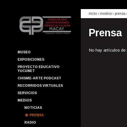
inicio
› medios ›
prensa
Prensa
No hay artículos de
MUSEO
EXPOSICIONES
PROYECTO EDUCATIVO
YUCUNET
CHISME-ARTE PODCAST
RECORRIDOS VIRTUALES
SERVICIOS
MEDIOS
NOTICIAS
PRENSA
RADIO