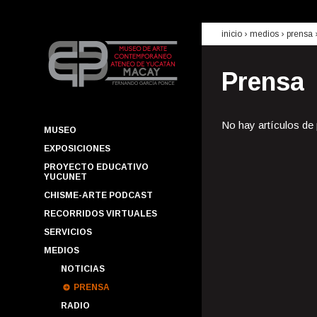
inicio
› medios ›
prensa
Prensa
No hay artículos de
MUSEO
EXPOSICIONES
PROYECTO EDUCATIVO
YUCUNET
CHISME-ARTE PODCAST
RECORRIDOS VIRTUALES
SERVICIOS
MEDIOS
NOTICIAS
PRENSA
RADIO