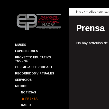
inicio
› medios ›
prensa
Prensa
No hay artículos de
MUSEO
EXPOSICIONES
PROYECTO EDUCATIVO
YUCUNET
CHISME-ARTE PODCAST
RECORRIDOS VIRTUALES
SERVICIOS
MEDIOS
NOTICIAS
PRENSA
RADIO