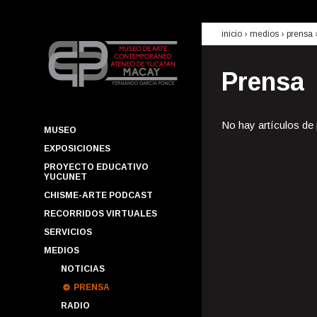
inicio
› medios ›
prensa
Prensa
No hay artículos de
MUSEO
EXPOSICIONES
PROYECTO EDUCATIVO
YUCUNET
CHISME-ARTE PODCAST
RECORRIDOS VIRTUALES
SERVICIOS
MEDIOS
NOTICIAS
PRENSA
RADIO