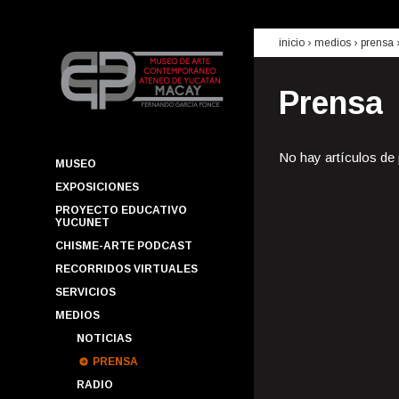
inicio
› medios ›
prensa
Prensa
No hay artículos de
MUSEO
EXPOSICIONES
PROYECTO EDUCATIVO
YUCUNET
CHISME-ARTE PODCAST
RECORRIDOS VIRTUALES
SERVICIOS
MEDIOS
NOTICIAS
PRENSA
RADIO