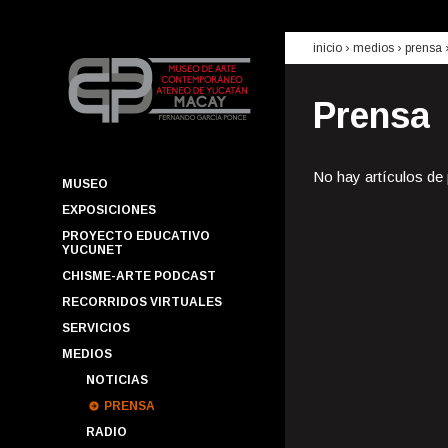
inicio
› medios ›
prensa
Prensa
No hay artículos de
MUSEO
EXPOSICIONES
PROYECTO EDUCATIVO
YUCUNET
CHISME-ARTE PODCAST
RECORRIDOS VIRTUALES
SERVICIOS
MEDIOS
NOTICIAS
PRENSA
RADIO