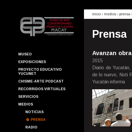
inicio
› medios ›
prensa
Prensa
Avanzan obra
MUSEO
2015
EXPOSICIONES
Diario de Yucatán,
PROYECTO EDUCATIVO
YUCUNET
de lo nuevo, Noti 
CHISME-ARTE PODCAST
Yucatán informa
RECORRIDOS VIRTUALES
SERVICIOS
MEDIOS
NOTICIAS
PRENSA
RADIO