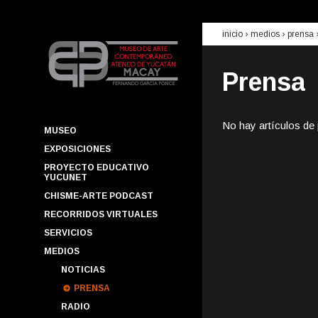
inicio
› medios ›
prensa
Prensa
No hay artículos de
MUSEO
EXPOSICIONES
PROYECTO EDUCATIVO
YUCUNET
CHISME-ARTE PODCAST
RECORRIDOS VIRTUALES
SERVICIOS
MEDIOS
NOTICIAS
PRENSA
RADIO