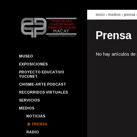
inicio
› medios ›
prensa
Prensa
No hay artículos de
MUSEO
EXPOSICIONES
PROYECTO EDUCATIVO
YUCUNET
CHISME-ARTE PODCAST
RECORRIDOS VIRTUALES
SERVICIOS
MEDIOS
NOTICIAS
PRENSA
RADIO