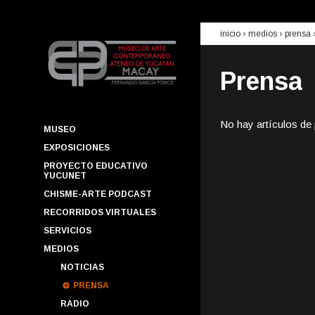
inicio
› medios ›
prensa
Prensa
No hay artículos de
MUSEO
EXPOSICIONES
PROYECTO EDUCATIVO
YUCUNET
CHISME-ARTE PODCAST
RECORRIDOS VIRTUALES
SERVICIOS
MEDIOS
NOTICIAS
PRENSA
RADIO