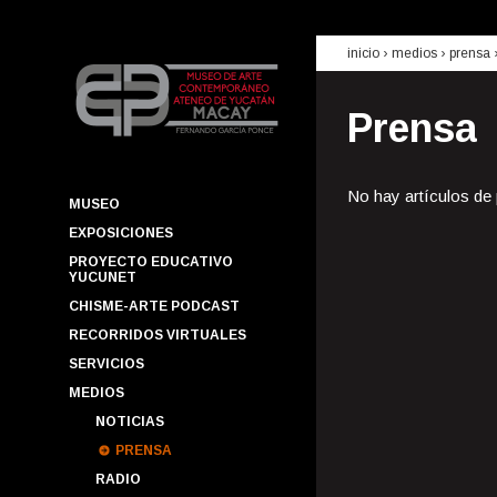
inicio
› medios ›
prensa
Prensa
No hay artículos de
MUSEO
EXPOSICIONES
PROYECTO EDUCATIVO
YUCUNET
CHISME-ARTE PODCAST
RECORRIDOS VIRTUALES
SERVICIOS
MEDIOS
NOTICIAS
PRENSA
RADIO