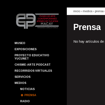
inicio
› medios ›
prensa
Prensa
No hay artículos de
MUSEO
EXPOSICIONES
PROYECTO EDUCATIVO
YUCUNET
CHISME-ARTE PODCAST
RECORRIDOS VIRTUALES
SERVICIOS
MEDIOS
NOTICIAS
PRENSA
RADIO