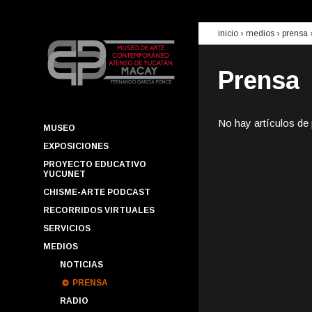
inicio
› medios ›
prensa
Prensa
No hay artículos de
MUSEO
EXPOSICIONES
PROYECTO EDUCATIVO
YUCUNET
CHISME-ARTE PODCAST
RECORRIDOS VIRTUALES
SERVICIOS
MEDIOS
NOTICIAS
PRENSA
RADIO