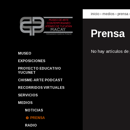
inicio
› medios ›
prensa
Prensa
No hay artículos de
MUSEO
EXPOSICIONES
PROYECTO EDUCATIVO
YUCUNET
CHISME-ARTE PODCAST
RECORRIDOS VIRTUALES
SERVICIOS
MEDIOS
NOTICIAS
PRENSA
RADIO