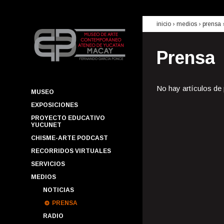
inicio
› medios ›
prensa
Prensa
No hay artículos de
MUSEO
EXPOSICIONES
PROYECTO EDUCATIVO
YUCUNET
CHISME-ARTE PODCAST
RECORRIDOS VIRTUALES
SERVICIOS
MEDIOS
NOTICIAS
PRENSA
RADIO