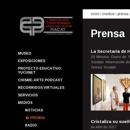
inicio
› medios ›
prensa
Prensa
La Secretaría de 
MUSEO
20 Minutos, Diario de Y
EXPOSICIONES
Yucatán. Información de
Telesur Yucatán
PROYECTO EDUCATIVO
YUCUNET
CHISME-ARTE PODCAST
RECORRIDOS VIRTUALES
SERVICIOS
MEDIOS
NOTICIAS
PRENSA
Cristaliza su sueño
RADIO
de Abril de 2017