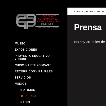
inicio
› medios ›
prensa
Prensa
No hay artículos de
MUSEO
EXPOSICIONES
PROYECTO EDUCATIVO
YUCUNET
CHISME-ARTE PODCAST
RECORRIDOS VIRTUALES
SERVICIOS
MEDIOS
NOTICIAS
PRENSA
RADIO