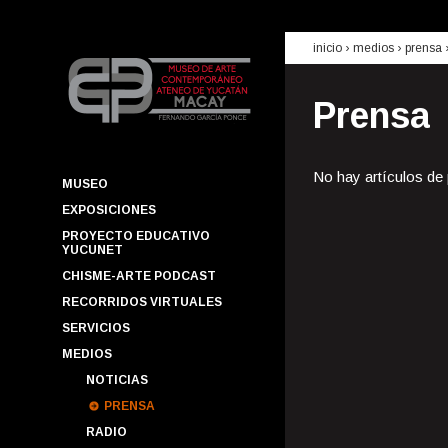
inicio
› medios ›
prensa
Prensa
No hay artículos de
MUSEO
EXPOSICIONES
PROYECTO EDUCATIVO
YUCUNET
CHISME-ARTE PODCAST
RECORRIDOS VIRTUALES
SERVICIOS
MEDIOS
NOTICIAS
PRENSA
RADIO