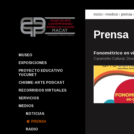
inicio
› medios ›
prensa
Prensa
Fonométrico en vi
MUSEO
Caramello Cultural, Dive
EXPOSICIONES
PROYECTO EDUCATIVO
YUCUNET
CHISME-ARTE PODCAST
RECORRIDOS VIRTUALES
SERVICIOS
MEDIOS
NOTICIAS
PRENSA
RADIO