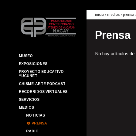
inicio
› medios ›
prensa
Prensa
No hay artículos de
MUSEO
EXPOSICIONES
PROYECTO EDUCATIVO
YUCUNET
CHISME-ARTE PODCAST
RECORRIDOS VIRTUALES
SERVICIOS
MEDIOS
NOTICIAS
PRENSA
RADIO