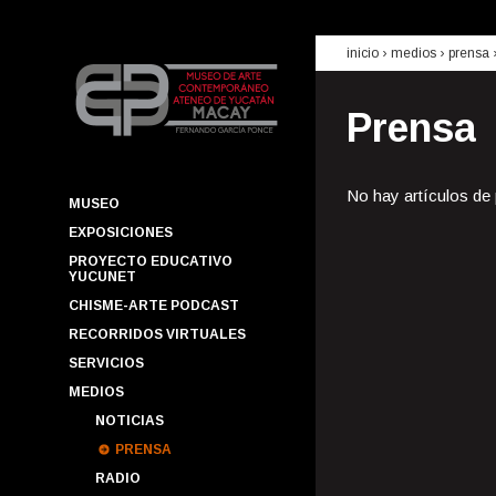
inicio
› medios ›
prensa
Prensa
No hay artículos de
MUSEO
EXPOSICIONES
PROYECTO EDUCATIVO
YUCUNET
CHISME-ARTE PODCAST
RECORRIDOS VIRTUALES
SERVICIOS
MEDIOS
NOTICIAS
PRENSA
RADIO