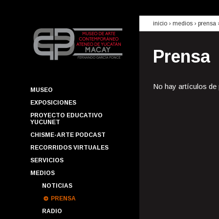
inicio
› medios ›
prensa
Prensa
No hay artículos de
MUSEO
EXPOSICIONES
PROYECTO EDUCATIVO
YUCUNET
CHISME-ARTE PODCAST
RECORRIDOS VIRTUALES
SERVICIOS
MEDIOS
NOTICIAS
PRENSA
RADIO