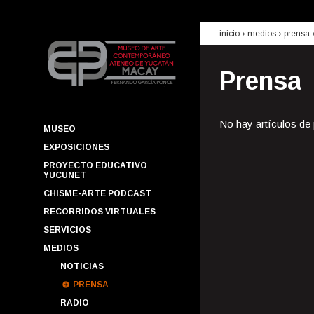
inicio
› medios ›
prensa
Prensa
No hay artículos de
MUSEO
EXPOSICIONES
PROYECTO EDUCATIVO
YUCUNET
CHISME-ARTE PODCAST
RECORRIDOS VIRTUALES
SERVICIOS
MEDIOS
NOTICIAS
PRENSA
RADIO