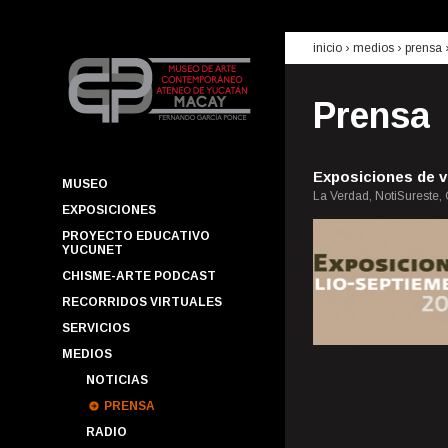
inicio
› medios ›
prensa
Prensa
Exposiciones de v
MUSEO
La Verdad, NotiSureste,
EXPOSICIONES
PROYECTO EDUCATIVO
YUCUNET
CHISME-ARTE PODCAST
RECORRIDOS VIRTUALES
SERVICIOS
MEDIOS
NOTICIAS
PRENSA
RADIO