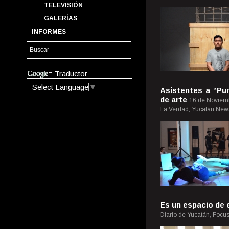
TELEVISIÓN
GALERÍAS
INFORMES
Traductor
Select Language
▼
Asistentes a “Pu
de arte
16 de Noviem
La Verdad, Yucatán New
Es un espacio de
Diario de Yucatán, Focu