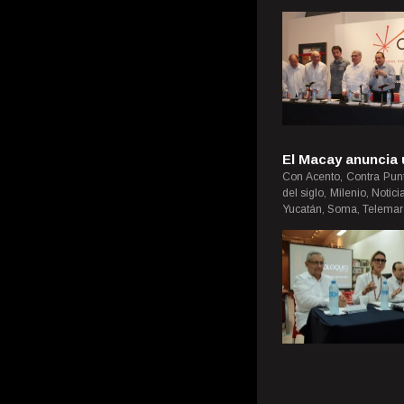
El Macay anuncia 
Con Acento, Contra Punt
del siglo, Milenio, Noti
Yucatán, Soma, Telemar 