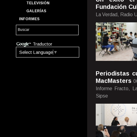
TELEVISIÓN
Fundación Cu
GALERÍAS
La Verdad, Radio 
INFORMES
Traductor
Select Language
▼
Periodistas c
MacMasters
0
Informe Fracto, L
Sipse