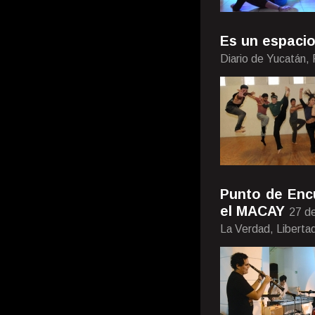
Es un espaci
Diario de Yucatán,
Punto de Enc
el MACAY
27 d
La Verdad, Liberta