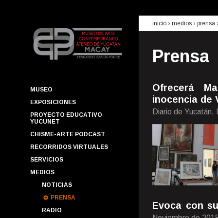
inicio
› medios ›
prensa
Prensa
Ofrecerá Ma
MUSEO
inocencia de 
EXPOSICIONES
Diario de Yucatán,
PROYECTO EDUCATIVO
YUCUNET
CHISME-ARTE PODCAST
RECORRIDOS VIRTUALES
SERVICIOS
MEDIOS
NOTICIAS
PRENSA
Evoca con su
RADIO
Noviembre de 201