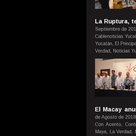
La Ruptura, t
Septiembre de 20
Cablenoticias Yuca
Yucatán, El Princi
Verdad, Noticias Yu
El Macay anun
de Agosto de 2018
Con Acento, Contr
Maya, La Verdad, Lu