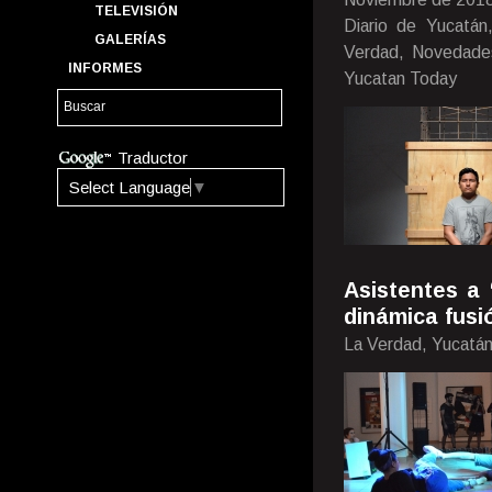
TELEVISIÓN
Diario de Yucatán
GALERÍAS
Verdad, Novedades
INFORMES
Yucatan Today
Traductor
Select Language
▼
Asistentes a
dinámica fusi
La Verdad, Yucatá