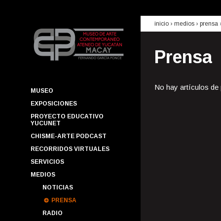
inicio
› medios ›
prensa
Prensa
No hay artículos de
MUSEO
EXPOSICIONES
PROYECTO EDUCATIVO
YUCUNET
CHISME-ARTE PODCAST
RECORRIDOS VIRTUALES
SERVICIOS
MEDIOS
NOTICIAS
PRENSA
RADIO