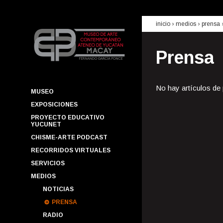
inicio
› medios ›
prensa
Prensa
No hay artículos de
MUSEO
EXPOSICIONES
PROYECTO EDUCATIVO
YUCUNET
CHISME-ARTE PODCAST
RECORRIDOS VIRTUALES
SERVICIOS
MEDIOS
NOTICIAS
PRENSA
RADIO