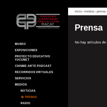
inicio
› medios ›
prensa
Prensa
No hay artículos de
MUSEO
EXPOSICIONES
PROYECTO EDUCATIVO
YUCUNET
CHISME-ARTE PODCAST
RECORRIDOS VIRTUALES
SERVICIOS
MEDIOS
NOTICIAS
PRENSA
RADIO