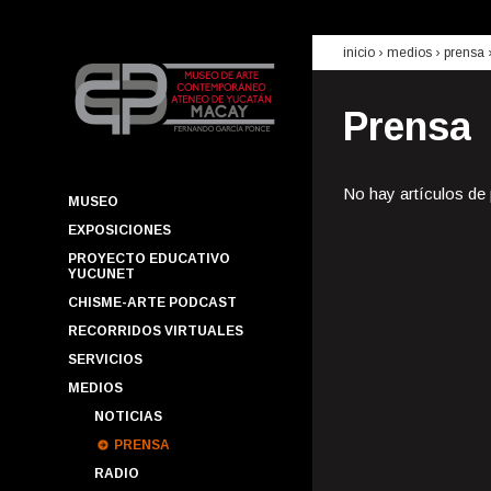
inicio
› medios ›
prensa
Prensa
No hay artículos de
MUSEO
EXPOSICIONES
PROYECTO EDUCATIVO
YUCUNET
CHISME-ARTE PODCAST
RECORRIDOS VIRTUALES
SERVICIOS
MEDIOS
NOTICIAS
PRENSA
RADIO