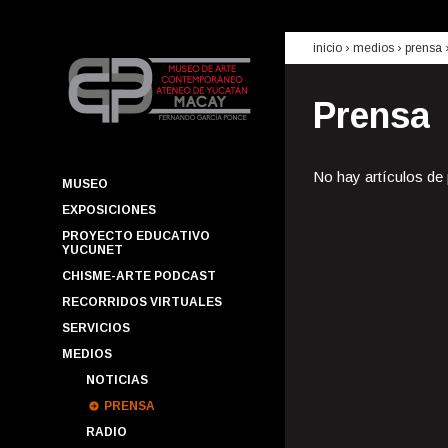
inicio
› medios ›
prensa
Prensa
No hay artículos de
MUSEO
EXPOSICIONES
PROYECTO EDUCATIVO
YUCUNET
CHISME-ARTE PODCAST
RECORRIDOS VIRTUALES
SERVICIOS
MEDIOS
NOTICIAS
PRENSA
RADIO