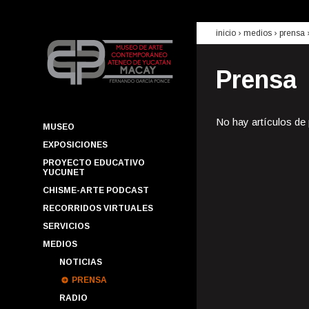
inicio
› medios ›
prensa
Prensa
No hay artículos de
MUSEO
EXPOSICIONES
PROYECTO EDUCATIVO
YUCUNET
CHISME-ARTE PODCAST
RECORRIDOS VIRTUALES
SERVICIOS
MEDIOS
NOTICIAS
PRENSA
RADIO