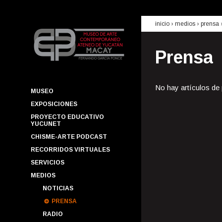
inicio
› medios ›
prensa
Prensa
No hay artículos de
MUSEO
EXPOSICIONES
PROYECTO EDUCATIVO
YUCUNET
CHISME-ARTE PODCAST
RECORRIDOS VIRTUALES
SERVICIOS
MEDIOS
NOTICIAS
PRENSA
RADIO