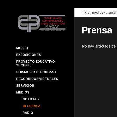
inicio
› medios ›
prensa
Prensa
No hay artículos de
MUSEO
EXPOSICIONES
PROYECTO EDUCATIVO
YUCUNET
CHISME-ARTE PODCAST
RECORRIDOS VIRTUALES
SERVICIOS
MEDIOS
NOTICIAS
PRENSA
RADIO