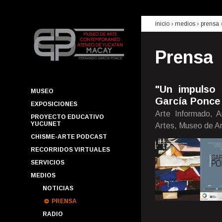
inicio
› medios ›
prensa
Prensa
"Un impulso 
MUSEO
García Ponce
EXPOSICIONES
Arte Informado, Ar
PROYECTO EDUCATIVO
YUCUNET
Artes, Museo de A
CHISME-ARTE PODCAST
RECORRIDOS VIRTUALES
SERVICIOS
MEDIOS
NOTICIAS
PRENSA
RADIO